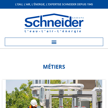
L'EAU, L'AIR, L'ÉNERGIE, L'EXPERTISE SCHNEIDER DEPUIS 1945
MÉTIERS