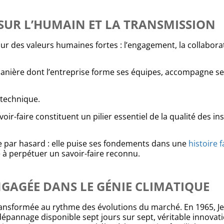
SUR L’HUMAIN ET LA TRANSMISSION
 des valeurs humaines fortes : l’engagement, la collaborat
anière dont l’entreprise forme ses équipes, accompagne ses
 technique.
ir-faire constituent un pilier essentiel de la qualité des ins
e par hasard : elle puise ses fondements dans une
histoire 
à perpétuer un savoir-faire reconnu.
NGAGÉE DANS LE GÉNIE CLIMATIQUE
transformée au rythme des évolutions du marché. En 1965, 
n‑dépannage disponible sept jours sur sept, véritable innovat