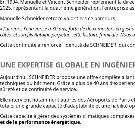
En 1994, Manuelle et Vincent Schneider reprennent la direct
2025, représentant la quatrième génération, l’entreprise ass
Manuelle Schneider retrace volontiers ce parcours :
« J’ai repris l’entreprise à 30 ans, forte de deux masters en ge
côtés, et son fils Antoine perpétue cette histoire familiale. Nous 
Cette continuité a renforcé l’identité de SCHNEIDER, qui c
UNE EXPERTISE GLOBALE EN INGÉNIE
Aujourd’hui, SCHNEIDER propose une offre complète allan
techniques du bâtiment. Grâce à plus de 40 ans d’expérienc
sûreté et de continuité de service.
Elle intervient notamment auprès des Aéroports de Paris et
totale, une grande capacité d’adaptabilité et une fiabilité o
Cette capacité à gérer des systèmes climatiques complexe
et de la performance énergétique
.