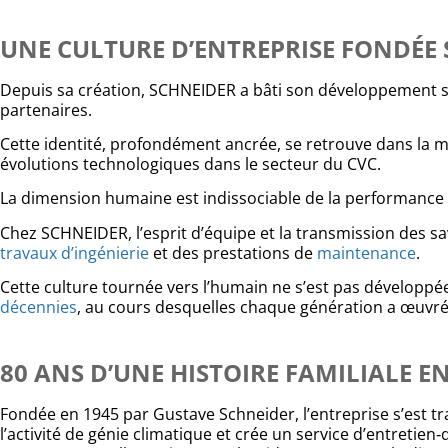
UNE CULTURE D’ENTREPRISE FONDÉE 
Depuis sa création, SCHNEIDER a bâti son développement sur
partenaires.
Cette identité, profondément ancrée, se retrouve dans la m
évolutions technologiques dans le secteur du CVC.
La dimension humaine est indissociable de la performance
Chez SCHNEIDER, l’esprit d’équipe et la transmission des savo
travaux d’ingénierie
et des prestations de
maintenance
.
Cette culture tournée vers l’humain ne s’est pas développé
décennies
,
au cours desquelles chaque génération a œuvré 
80 ANS D’UNE HISTOIRE FAMILIALE E
Fondée en 1945 par Gustave Schneider, l’entreprise s’est 
l’activité de génie climatique et crée un service d’entretie