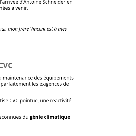
 l’arrivée d’Antoine Schneider en
nées à venir.
hui, mon frère Vincent est à mes
CVC
t la maintenance des équipements
 parfaitement les exigences de
ise CVC pointue, une réactivité
 reconnues du
génie climatique