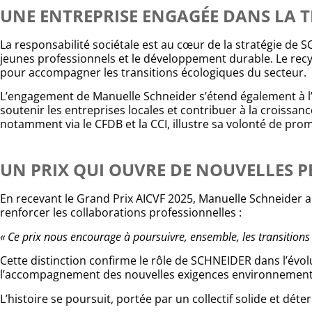
UNE ENTREPRISE ENGAGÉE DANS LA 
La responsabilité sociétale est au cœur de la stratégie de S
jeunes professionnels et le développement durable. Le rec
pour accompagner les transitions écologiques du secteur.
L’engagement de Manuelle Schneider s’étend également à l’éch
soutenir les entreprises locales et contribuer à la croissa
notamment via le CFDB et la CCI, illustre sa volonté de pro
UN PRIX QUI OUVRE DE NOUVELLES P
En recevant le Grand Prix AICVF 2025, Manuelle Schneider a
renforcer les collaborations professionnelles :
« Ce prix nous encourage à poursuivre, ensemble, les transition
Cette distinction confirme le rôle de SCHNEIDER dans l’évol
l’accompagnement des nouvelles exigences environnement
L’histoire se poursuit, portée par un collectif solide et déte