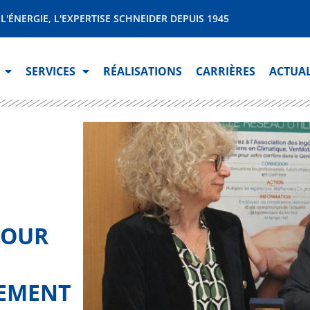
, L'ÉNERGIE, L'EXPERTISE SCHNEIDER DEPUIS 1945
SERVICES
RÉALISATIONS
CARRIÈRES
ACTUAL
POUR
GEMENT