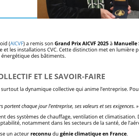
oid (
AICVF
) a remis son
Grand Prix AICVF 2025
à
Manuelle 
e et les installations CVC. Cette distinction met en lumière p
 énergétique des bâtiments.
LLECTIF ET LE SAVOIR‑FAIRE
 surtout la dynamique collective qui anime l’entreprise. Pou
rs portent chaque jour l’entreprise, ses valeurs et ses exigences. »
ient des systèmes de chauffage, ventilation et climatisatio
abilité, notamment dans les secteurs de la santé, de l’aéro
rise un acteur
reconnu
du
génie climatique en France
.