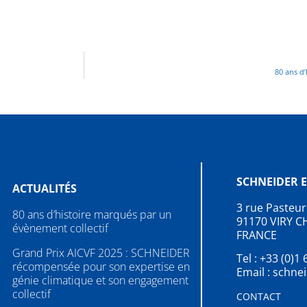
80 ans d
SCHNEIDER E
ACTUALITÉS
3 rue Pasteur
80 ans d’histoire marqués par un
91170 VIRY C
évènement collectif
FRANCE
Grand Prix AICVF 2025 : SCHNEIDER
Tel : +33 (0)1
récompensée pour son expertise en
Email : schne
génie climatique et son engagement
collectif
CONTACT