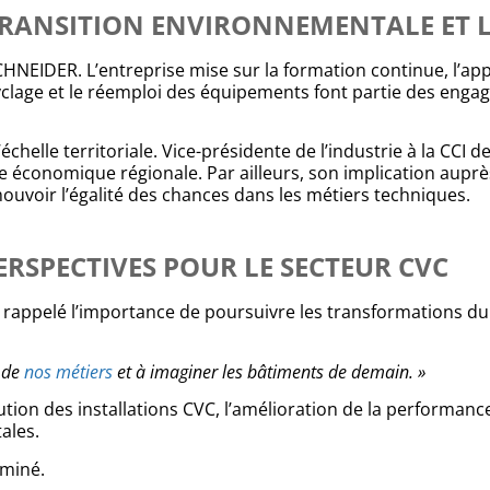
TRANSITION ENVIRONNEMENTALE ET L
CHNEIDER. L’entreprise mise sur la formation continue, l’app
yclage et le réemploi des équipements font partie des eng
elle territoriale. Vice-présidente de l’industrie à la CCI d
nce économique régionale. Par ailleurs, son implication aup
mouvoir l’égalité des chances dans les métiers techniques.
ERSPECTIVES POUR LE SECTEUR CVC
 rappelé l’importance de poursuivre les transformations du
s de
nos métiers
et à imaginer les bâtiments de demain. »
ution des installations CVC, l’amélioration de la performanc
ales.
rminé.