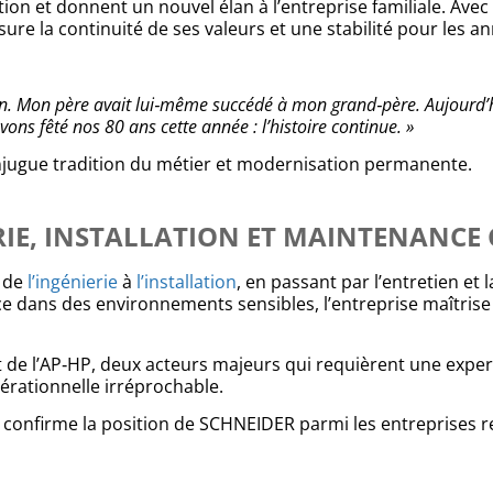
ion et donnent un nouvel élan à l’entreprise familiale. Avec
ure la continuité de ses valeurs et une stabilité pour les an
stion. Mon père avait lui‑même succédé à mon grand‑père. Aujourd’
avons fêté nos 80 ans cette année : l’histoire continue. »
onjugue tradition du métier et modernisation permanente.
RIE, INSTALLATION ET MAINTENANCE 
t de
l’ingénierie
à
l’installation
, en passant par l’entretien e
e dans des environnements sensibles, l’entreprise maîtrise
 de l’AP‑HP, deux acteurs majeurs qui requièrent une expert
pérationnelle irréprochable.
s confirme la position de SCHNEIDER parmi les entreprises