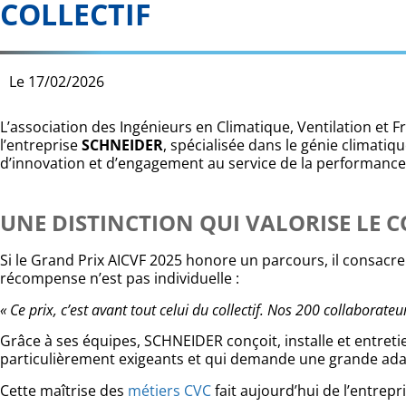
COLLECTIF
Le
17/02/2026
L’association des Ingénieurs en Climatique, Ventilation et Fr
l’entreprise
SCHNEIDER
, spécialisée dans le génie climatiqu
d’innovation et d’engagement au service de la performance
UNE DISTINCTION QUI VALORISE LE CO
Si le Grand Prix AICVF 2025 honore un parcours, il consacre
récompense n’est pas individuelle :
« Ce prix, c’est avant tout celui du collectif. Nos 200 collaborateu
Grâce à ses équipes, SCHNEIDER conçoit, installe et entret
particulièrement exigeants et qui demande une grande adapt
Cette maîtrise des
métiers CVC
fait aujourd’hui de l’entrep