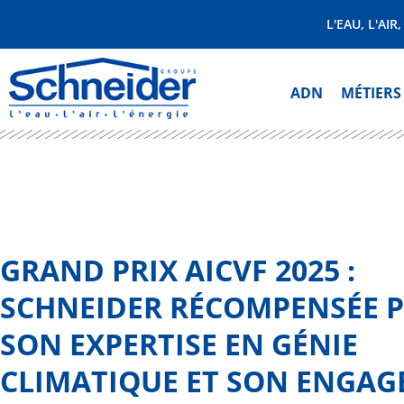
L'EAU, L'AIR
ADN
MÉTIERS
GRAND PRIX AICVF 2025 :
SCHNEIDER RÉCOMPENSÉE 
SON EXPERTISE EN GÉNIE
CLIMATIQUE ET SON ENGA