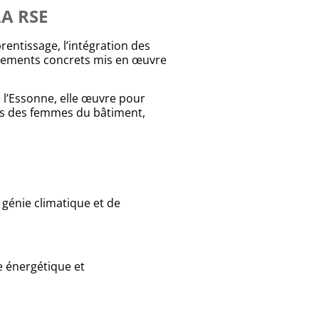
A RSE
rentissage, l’intégration des
agements concrets mis en œuvre
e l’Essonne, elle œuvre pour
rès des femmes du bâtiment,
 génie climatique et de
e énergétique et