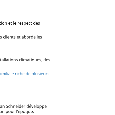
ion et le respect des
 clients et aborde les
tallations climatiques, des
familiale riche de plusieurs
Jean Schneider développe
ion pour l’époque.